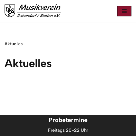
Zum
Inhalt
springen
Aktuelles
Aktuelles
Probetermine
Freitags 20-22 Uhr