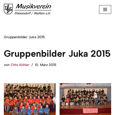
Zum
Inhalt
springen
Gruppenbilder Juka 2015
Gruppenbilder Juka 2015
von
Otto Köhler
10. März 2015