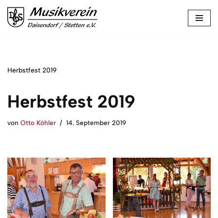
Zum
Inhalt
springen
Herbstfest 2019
Herbstfest 2019
von
Otto Köhler
14. September 2019