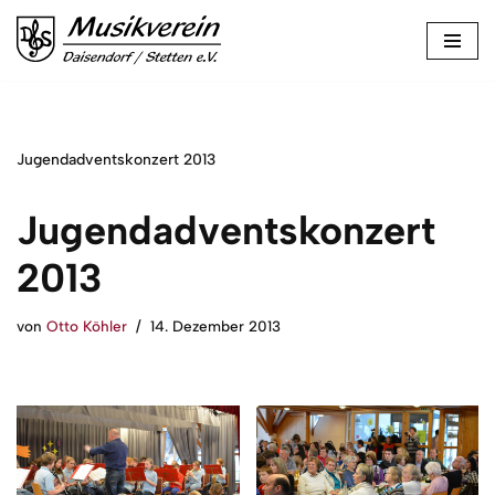
Zum
Inhalt
springen
Jugendadventskonzert 2013
Jugendadventskonzert
2013
von
Otto Köhler
14. Dezember 2013