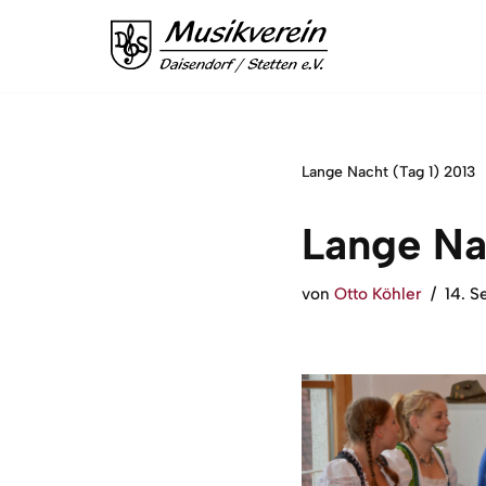
Zum
Inhalt
springen
Lange Nacht (Tag 1) 2013
Lange Na
von
Otto Köhler
14. 