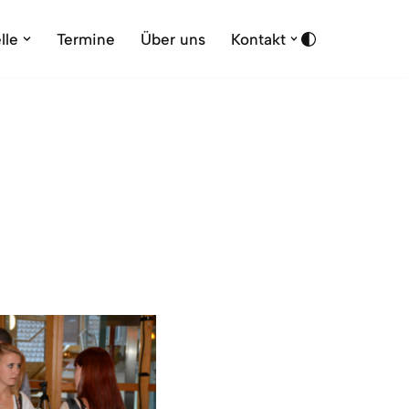
lle
Termine
Über uns
Kontakt